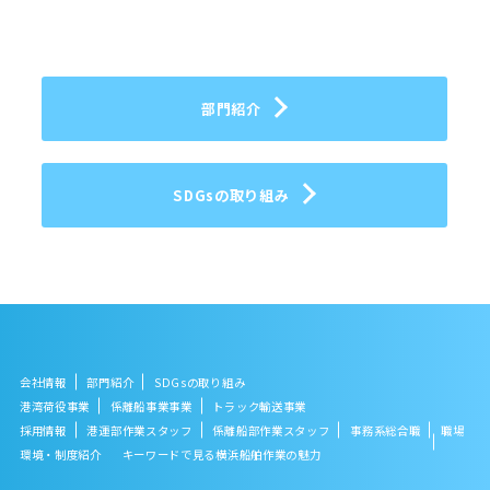
部門紹介
SDGsの取り組み
会社情報
部門紹介
SDGsの取り組み
港湾荷役事業
係離船事業事業
トラック輸送事業
採用情報
港運部作業スタッフ
係離船部作業スタッフ
事務系総合職
職場
環境・制度紹介
キーワードで見る横浜船舶作業の魅力