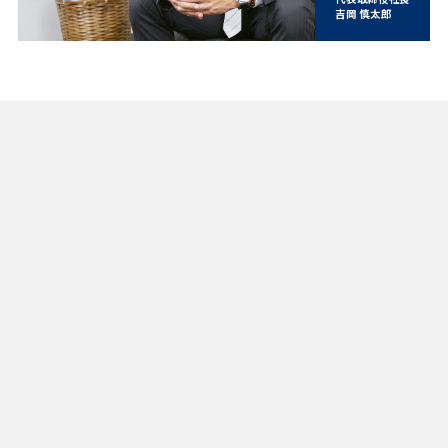
吉岡 慎太郎
会社概要
Outline
名称
横浜船舶作業株式会社
営業 目的
（許認可関係経緯）